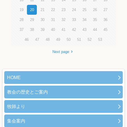
19
20
21
22
23
24
25
26
27
28
29
30
31
32
33
34
35
36
37
38
39
40
41
42
43
44
45
46
47
48
49
50
51
52
53
Next page
HOME
教会の歴史とご案内
牧師より
集会案内