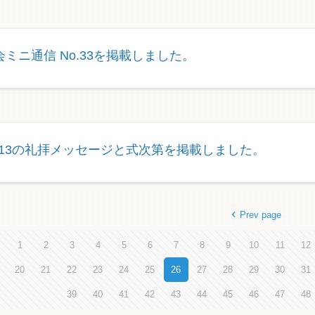
会ミニ通信 No.33を掲載しました。
2/13の礼拝メッセージと式次第を掲載しました。
Prev page
1
2
3
4
5
6
7
8
9
10
11
12
20
21
22
23
24
25
26
27
28
29
30
31
39
40
41
42
43
44
45
46
47
48