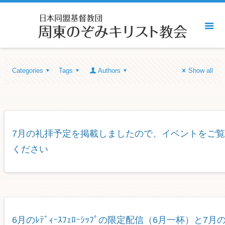
Categories
Tags
Authors
Show all
7月の礼拝予定を掲載しましたので、イベントをご覧
ください
6月のﾚﾃﾞｨｰｽﾌｪﾛｰｼｯﾌﾟの限定配信（6月一杯）と7月