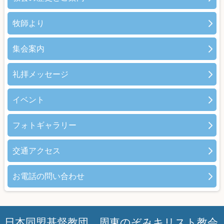
牧師より
集会案内
礼拝メッセージ
イベント
フォトギャラリー
交通アクセス
お電話の問い合わせ
日本同盟基督教団 周東のぞみキリスト教会