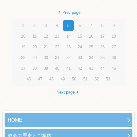
Prev page
1
2
3
4
5
6
7
8
9
10
11
12
13
14
15
16
17
18
19
20
21
22
23
24
25
26
27
28
29
30
31
32
33
34
35
36
37
38
39
40
41
42
43
44
45
46
47
48
49
50
51
52
53
Next page
HOME
教会の歴史とご案内