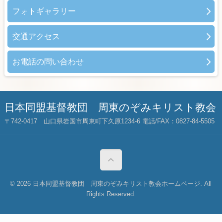
フォトギャラリー
交通アクセス
お電話の問い合わせ
日本同盟基督教団 周東のぞみキリスト教会
〒742-0417 山口県岩国市周東町下久原1234-6 電話/FAX：0827-84-5505
© 2026 日本同盟基督教団 周東のぞみキリスト教会ホームページ. All
Rights Reserved.