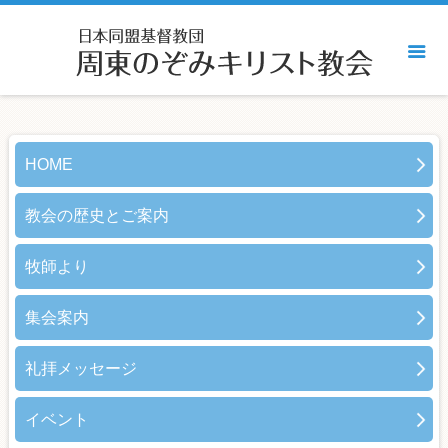
HOME
教会の歴史とご案内
牧師より
集会案内
礼拝メッセージ
イベント