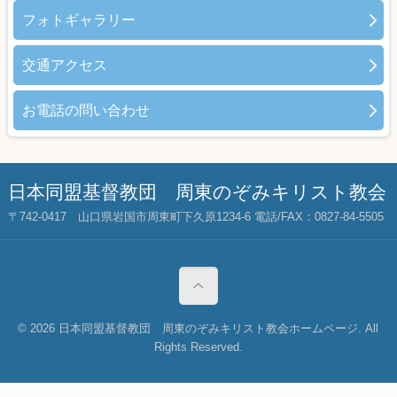
フォトギャラリー
交通アクセス
お電話の問い合わせ
日本同盟基督教団 周東のぞみキリスト教会
〒742-0417 山口県岩国市周東町下久原1234-6 電話/FAX：0827-84-5505
© 2026 日本同盟基督教団 周東のぞみキリスト教会ホームページ. All
Rights Reserved.