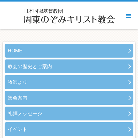
HOME
教会の歴史とご案内
牧師より
集会案内
礼拝メッセージ
イベント