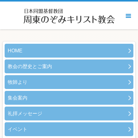
HOME
教会の歴史とご案内
牧師より
集会案内
礼拝メッセージ
イベント