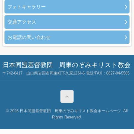
フォトギャラリー
交通アクセス
お電話の問い合わせ
日本同盟基督教団 周東のぞみキリスト教会
〒742-0417 山口県岩国市周東町下久原1234-6 電話/FAX：0827-84-5505
© 2026 日本同盟基督教団 周東のぞみキリスト教会ホームページ. All
Rights Reserved.