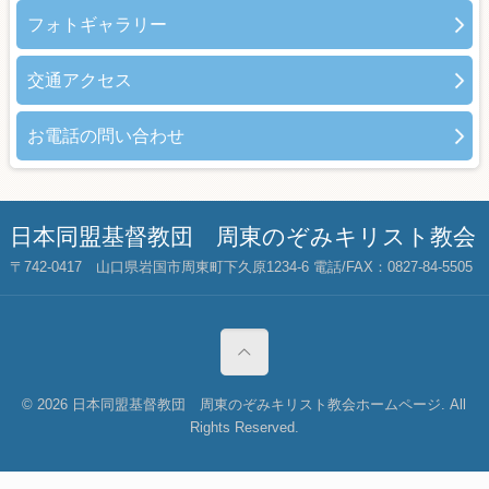
フォトギャラリー
交通アクセス
お電話の問い合わせ
日本同盟基督教団 周東のぞみキリスト教会
〒742-0417 山口県岩国市周東町下久原1234-6 電話/FAX：0827-84-5505
© 2026 日本同盟基督教団 周東のぞみキリスト教会ホームページ. All
Rights Reserved.