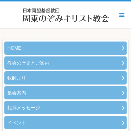
HOME
教会の歴史とご案内
牧師より
集会案内
礼拝メッセージ
イベント